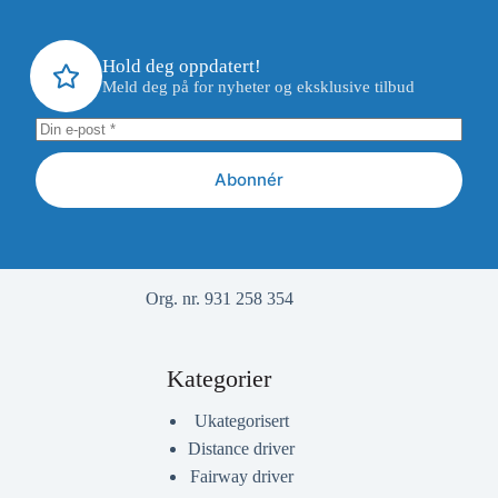
Hold deg oppdatert!
Meld deg på for nyheter og eksklusive tilbud
Abonnér
Org. nr. 931 258 354
Kategorier
Ukategorisert
Distance driver
Fairway driver