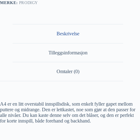
MERKE:
PRODIGY
Beskrivelse
Tilleggsinformasjon
Omtaler (0)
A4 er en litt overstabil innspillsdisk, som enkelt fyller gapet mellom
puttere og midrange. Den er lettkastet, noe som gjør at den passer for
alle nivåer. Du kan kaste denne selv om det blåser, og den er perfekt
for korte innspill, både forehand og backhand.