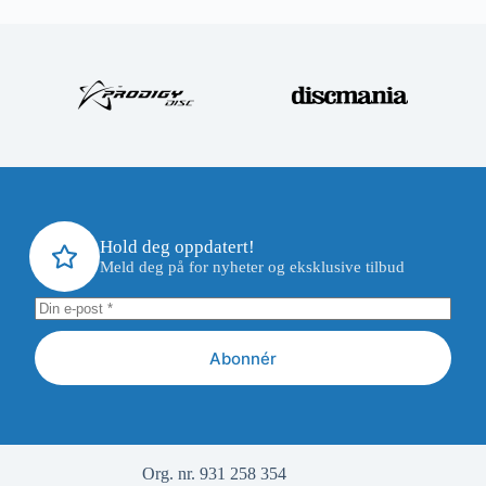
Hold deg oppdatert!
Meld deg på for nyheter og eksklusive tilbud
Abonnér
Org. nr. 931 258 354