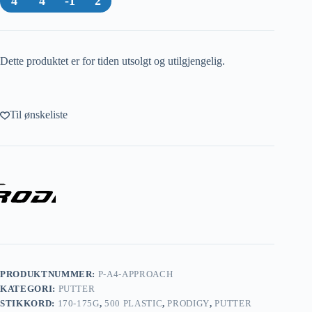
4
4
-1
2
Dette produktet er for tiden utsolgt og utilgjengelig.
Til ønskeliste
PRODUKTNUMMER:
P-A4-APPROACH
KATEGORI:
PUTTER
STIKKORD:
170-175G
,
500 PLASTIC
,
PRODIGY
,
PUTTER