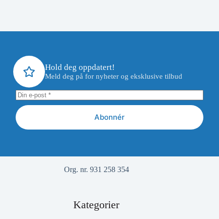
Hold deg oppdatert!
Meld deg på for nyheter og eksklusive tilbud
Abonnér
Org. nr. 931 258 354
Kategorier