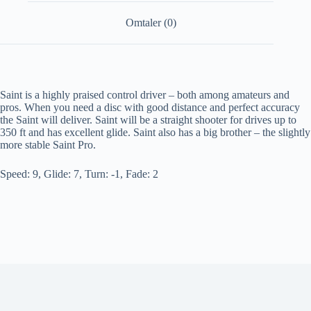
Omtaler (0)
Saint is a highly praised control driver – both among amateurs and
pros. When you need a disc with good distance and perfect accuracy
the Saint will deliver. Saint will be a straight shooter for drives up to
350 ft and has excellent glide. Saint also has a big brother – the slightly
more stable Saint Pro.
Speed: 9, Glide: 7, Turn: -1, Fade: 2