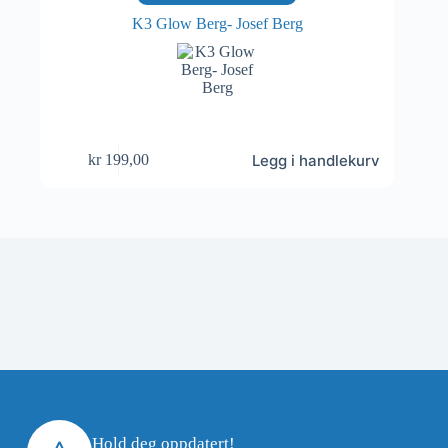
K3 Glow Berg- Josef Berg
Legg i handlekurv
kr
199,00
Hold deg oppdatert!