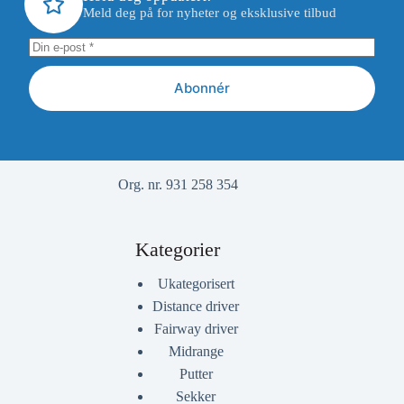
Meld deg på for nyheter og eksklusive tilbud
Abonnér
Org. nr. 931 258 354
Kategorier
Ukategorisert
Distance driver
Fairway driver
Midrange
Putter
Sekker