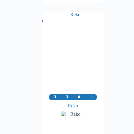
3
3
0
1
Reko