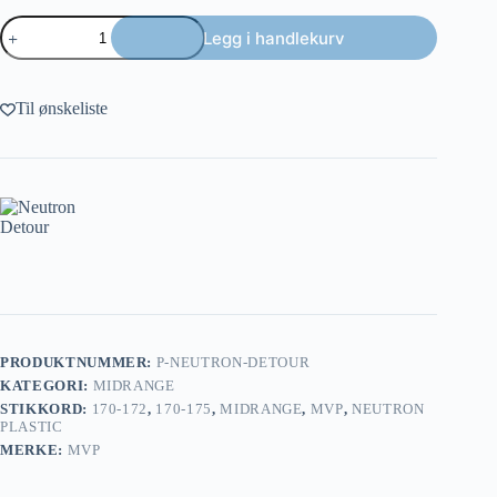
Neutron
Legg i handlekurv
Detour
antall
Til ønskeliste
PRODUKTNUMMER:
P-NEUTRON-DETOUR
KATEGORI:
MIDRANGE
STIKKORD:
170-172
,
170-175
,
MIDRANGE
,
MVP
,
NEUTRON
PLASTIC
MERKE:
MVP