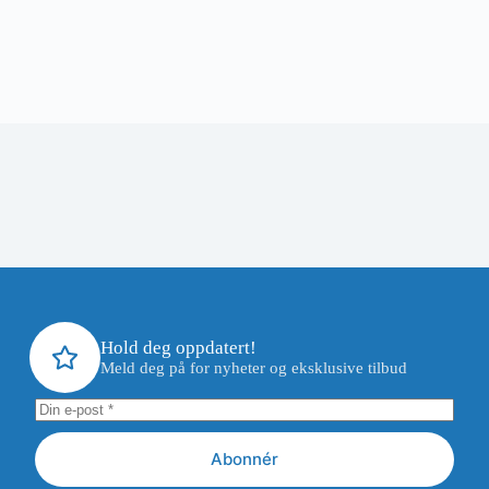
Hold deg oppdatert!
Meld deg på for nyheter og eksklusive tilbud
Abonnér