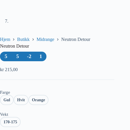
Hjem
Butikk
Midrange
Neutron Detour
Neutron Detour
5
5
-2
1
kr
215,00
Farge
Gul
Hvit
Orange
Vekt
170-175