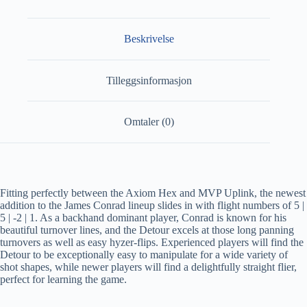
Beskrivelse
Tilleggsinformasjon
Omtaler (0)
Fitting perfectly between the Axiom Hex and MVP Uplink, the newest
addition to the James Conrad lineup slides in with flight numbers of 5 |
5 | -2 | 1. As a backhand dominant player, Conrad is known for his
beautiful turnover lines, and the Detour excels at those long panning
turnovers as well as easy hyzer-flips. Experienced players will find the
Detour to be exceptionally easy to manipulate for a wide variety of
shot shapes, while newer players will find a delightfully straight flier,
perfect for learning the game.