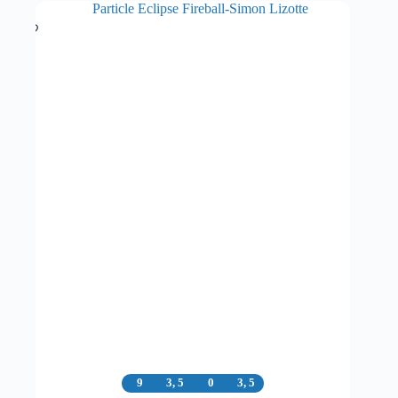
9
3, 5
0
3, 5