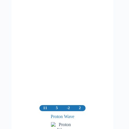
11
5
-2
2
Proton Wave