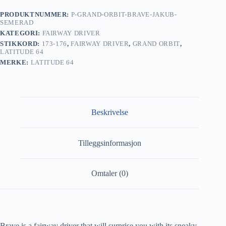
PRODUKTNUMMER:
P-GRAND-ORBIT-BRAVE-JAKUB-
SEMERAD
KATEGORI:
FAIRWAY DRIVER
STIKKORD:
173-176
,
FAIRWAY DRIVER
,
GRAND ORBIT
,
LATITUDE 64
MERKE:
LATITUDE 64
Beskrivelse
Tilleggsinformasjon
Omtaler (0)
Brave is a fairway driver that will surprise you with its sneaky