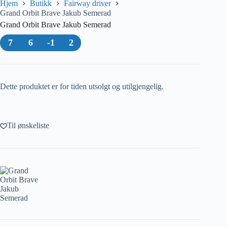
Hjem
Butikk
Fairway driver
Grand Orbit Brave Jakub Semerad
Grand Orbit Brave Jakub Semerad
7
6
-1
2
Dette produktet er for tiden utsolgt og utilgjengelig.
Til ønskeliste