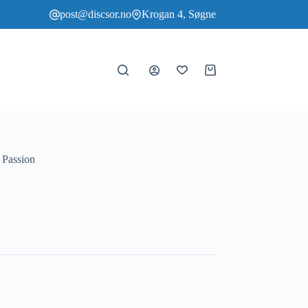
post@discsor.no
Krogan 4, Søgne
Handlekurv
 Passion