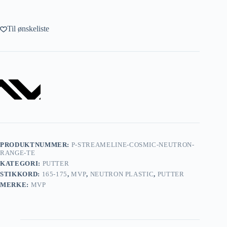
Til ønskeliste
PRODUKTNUMMER:
P-STREAMELINE-COSMIC-NEUTRON-
RANGE-TE
KATEGORI:
PUTTER
STIKKORD:
165-175
,
MVP
,
NEUTRON PLASTIC
,
PUTTER
MERKE:
MVP