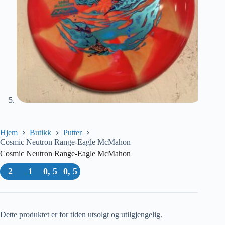
Hjem
Butikk
Putter
Cosmic Neutron Range-Eagle McMahon
Cosmic Neutron Range-Eagle McMahon
2
1
0, 5
0, 5
Dette produktet er for tiden utsolgt og utilgjengelig.