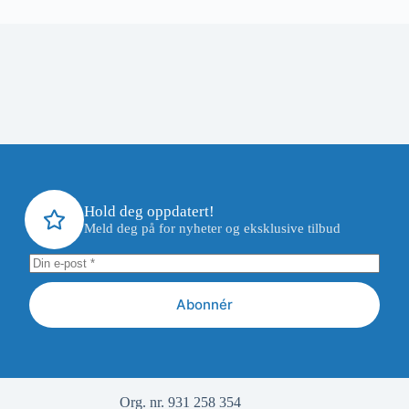
Hold deg oppdatert!
Meld deg på for nyheter og eksklusive tilbud
Abonnér
Org. nr. 931 258 354