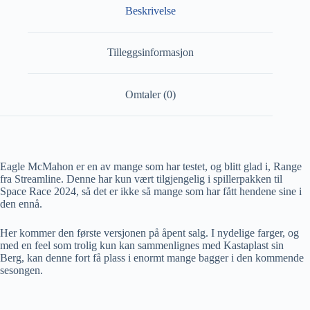
Beskrivelse
Tilleggsinformasjon
Omtaler (0)
Eagle McMahon er en av mange som har testet, og blitt glad i, Range
fra Streamline. Denne har kun vært tilgjengelig i spillerpakken til
Space Race 2024, så det er ikke så mange som har fått hendene sine i
den ennå.
Her kommer den første versjonen på åpent salg. I nydelige farger, og
med en feel som trolig kun kan sammenlignes med Kastaplast sin
Berg, kan denne fort få plass i enormt mange bagger i den kommende
sesongen.