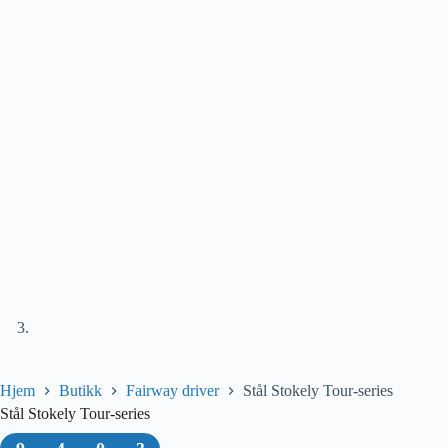
Hjem
Butikk
Fairway driver
Stål Stokely Tour-series
Stål Stokely Tour-series