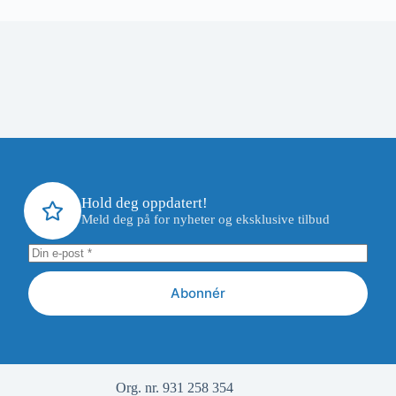
Hold deg oppdatert!
Meld deg på for nyheter og eksklusive tilbud
Abonnér
Org. nr. 931 258 354