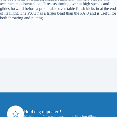
accurate, consistent shots. It resists turning over at high speeds and
glides forward before a predictable overstable finish kicks in at the end
of its flight. The PX-3 has a larger bead than the PA-3 and is useful for
both throwing and putting
.
Hold deg oppdatert!
Meld deg på for nyheter og eksklusive tilbud