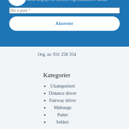
Abonnér
Org. nr. 931 258 354
Kategorier
Ukategorisert
Distance driver
Fairway driver
Midrange
Putter
Sekker