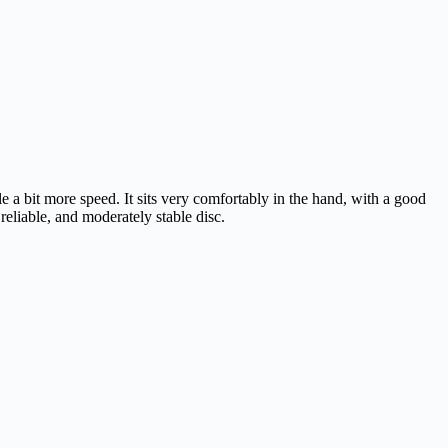
e a bit more speed. It sits very comfortably in the hand, with a good
 reliable, and moderately stable disc.