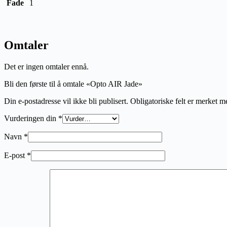
Fade
1
Omtaler
Det er ingen omtaler ennå.
Bli den første til å omtale «Opto AIR Jade»
Din e-postadresse vil ikke bli publisert.
Obligatoriske felt er merket 
Vurderingen din
*
Navn
*
E-post
*