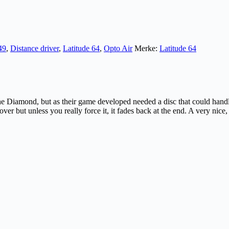
49
,
Distance driver
,
Latitude 64
,
Opto Air
Merke:
Latitude 64
the Diamond, but as their game developed needed a disc that could handl
 over but unless you really force it, it fades back at the end. A very nice,